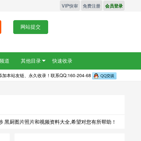
VIP快审
免费注册
会员登录
网站提交
频道
其他目录
快速收录
本站友链、永久收录！联系QQ:160-204-68
俏江南涉 黑厨图片照片和视频资料大全,希望对您有所帮助！