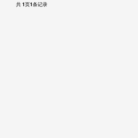
共
1
页
1
条记录