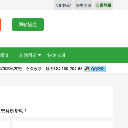
VIP快审
免费注册
会员登录
网站提交
频道
其他目录
快速收录
本站友链、永久收录！联系QQ:160-204-68
望对您有所帮助！