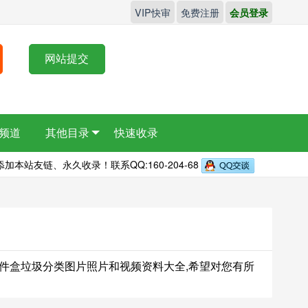
VIP快审
免费注册
会员登录
网站提交
频道
其他目录
快速收录
本站友链、永久收录！联系QQ:160-204-68
息,文件盒垃圾分类图片照片和视频资料大全,希望对您有所