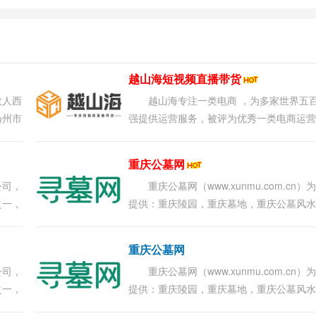
越山海短视频直播带货
故人西
越山海专注一类电商 ，为多家世界五
扬州市
强提供运营服务，被评为优秀一类电商运
商；2019年随着短视频直播带货的兴起，
山海开设短视频运营、IP孵化、直播运营等..
重庆公墓网
公司，
重庆公墓网（www.xunmu.com.cn）
之一，
提供：重庆陵园，重庆墓地，重庆公墓风
咨询服
询，找好墓地就上寻墓网、重庆风水大师
平台！...
重庆公墓网
公司，
重庆公墓网（www.xunmu.com.cn）
之一，
提供：重庆陵园，重庆墓地，重庆公墓风
咨询服
询，找好墓地就上寻墓网、重庆风水大师