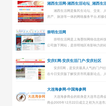
湘西生活网是集民生论坛、交友、
房产、旅游等一体的网络服务平台,积极
导“分享、交流、关爱、互助”的网络精神
为湘西地区提供优质超值的网络服务...
崇明生活网
崇明生活网是上海墨恒网络信息科
公司旗下网站，是崇明地区有影响力的
一。从1999年建站至今，历经几次改版
明生活网已经发展到25万多会员，这虽
安庆E网-安庆生活门户-安庆社区
是一个很...
安庆E网，是安庆最具人气的门户社
在今日安庆版了解安庆市民最新论点。
聘、房产汽车、旅游美食、新闻天气、
友、结婚亲子、网购二手等信息应有尽
大连海参网-中国海参网
...
大连海参商会的前身是大连市总商
商会2005年12月22日成立之初为大连