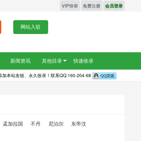
VIP快审
免费注册
会员登录
网站入驻
新闻资讯
其他目录
快速收录
本站友链、永久收录！联系QQ:160-204-68
孟加拉国
不丹
尼泊尔
东帝汶