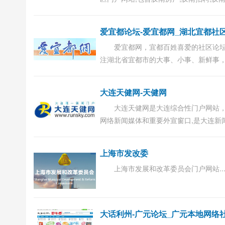
信息,黄岛论坛,黄岛招聘求职,胶南信息
聘,西海岸招聘网,胶南新闻等板块...
爱宜都网，宜都百姓喜爱的社区论
注湖北省宜都市的大事、小事、新鲜事
各种信息和服务，展现宜都形象、扩大
响、宣传旅游文化、服务宜都街坊。 ...
大连天健网-天健网
大连天健网是大连综合性门户网站
网络新闻媒体和重要外宣窗口,是大连新
向全球的传播中心，提供大连房产、大
游、大连人才、大连教育、大连天气和
上海市发改委
物等重...
上海市发展和改革委员会门户网站..
大话利州-广元论坛_广元本地网络