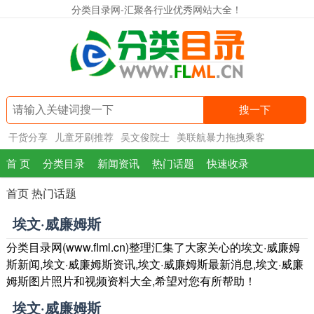
分类目录网-汇聚各行业优秀网站大全！
搜一下
干货分享
儿童牙刷推荐
吴文俊院士
美联航暴力拖拽乘客
首 页
分类目录
新闻资讯
热门话题
快速收录
首页
热门话题
埃文·威廉姆斯
分类目录网(www.flml.cn)整理汇集了大家关心的埃文·威廉姆
斯新闻,埃文·威廉姆斯资讯,埃文·威廉姆斯最新消息,埃文·威廉
姆斯图片照片和视频资料大全,希望对您有所帮助！
埃文·威廉姆斯