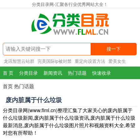
分类目录网-汇聚各行业优秀网站大全！
搜一下
龙讯智慧云站群
完美国际ip被封禁
重定向设置方法
爱美女生
首 页
分类目录
新闻资讯
热门话题
快速收录
首页
热门话题
废内脏属于什么垃圾
分类目录网(www.flml.cn)整理汇集了大家关心的废内脏属于
什么垃圾新闻,废内脏属于什么垃圾资讯,废内脏属于什么垃圾
最新消息,废内脏属于什么垃圾图片照片和视频资料大全,希望
对您有所帮助！