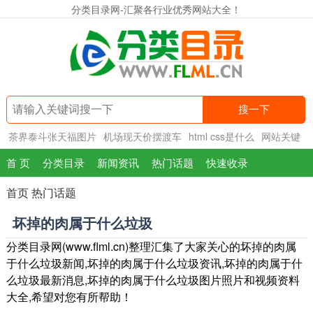
分类目录网-汇聚各行业优秀网站大全！
搜一下
茶界泰斗张天福图片
机场现天价摆渡车
html css是什么
网站关键
词选择
首 页
分类目录
新闻资讯
热门话题
快速收录
首页
热门话题
坏掉的肉属于什么垃圾
分类目录网(www.flml.cn)整理汇集了大家关心的坏掉的肉属
于什么垃圾新闻,坏掉的肉属于什么垃圾资讯,坏掉的肉属于什
么垃圾最新消息,坏掉的肉属于什么垃圾图片照片和视频资料
大全,希望对您有所帮助！