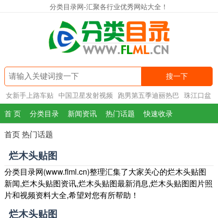
分类目录网-汇聚各行业优秀网站大全！
搜一下
女新手上路车贴
中国卫星发射视频
跑男第五季迪丽热巴
珠江口盆
地
首 页
分类目录
新闻资讯
热门话题
快速收录
首页
热门话题
烂木头贴图
分类目录网(www.flml.cn)整理汇集了大家关心的烂木头贴图
新闻,烂木头贴图资讯,烂木头贴图最新消息,烂木头贴图图片照
片和视频资料大全,希望对您有所帮助！
烂木头贴图