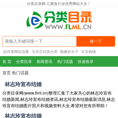
分类目录网-汇聚各行业优秀网站大全！
搜一下
如何查网站流量
玉米芯垃圾分类
截瘫的女子
京东购物
首 页
分类目录
新闻资讯
热门话题
快速收录
首页
热门话题
林志玲宣布结婚
分类目录网(www.flml.cn)整理汇集了大家关心的林志玲宣布
结婚新闻,林志玲宣布结婚资讯,林志玲宣布结婚最新消息,林志
玲宣布结婚图片照片和视频资料大全,希望对您有所帮助！
林志玲宣布结婚