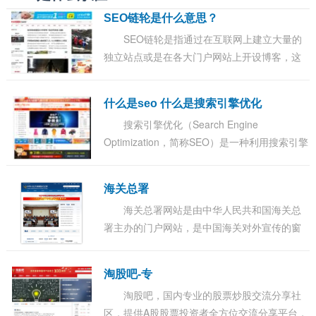
SEO链轮是什么意思？
SEO链轮是指通过在互联网上建立大量的
独立站点或是在各大门户网站上开设博客，这
些独立站点或是博客群通过单向的、有策略、
有计划紧密的链接，并都指向要优化的目标网
什么是seo 什么是搜索引擎优化
站，...
搜索引擎优化（Search Engine
Optimization，简称SEO）是一种利用搜索引擎
的搜索规则来提高目的网站在有关搜索引擎内
的排名的方式。深刻理解是：通过SEO这样一
海关总署
套基于搜索引...
海关总署网站是由中华人民共和国海关总
署主办的门户网站，是中国海关对外宣传的窗
口、关务公开的渠道、服务社会的平台、内外
交流的桥梁，也是集信息发布、办事服务、交
淘股吧-专
流互...
淘股吧，国内专业的股票炒股交流分享社
区，提供A股股票投资者全方位交流分享平台，