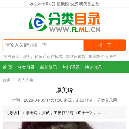
2026年8月6日 星期四 农历 明天是立秋
搜一下
宁波嫁女儿彩礼
轻资产运作模式
网站反链数
周润发个人资料
首 页
分类目录
新闻资讯
热门话题
快速收录
首页
/
名人大全
厚美玲
时间：2026-04-05 11:31:38
来源：未知
作者：分类目录网
【导读】：厚美玲，演员，主要作品有《血十三》。......