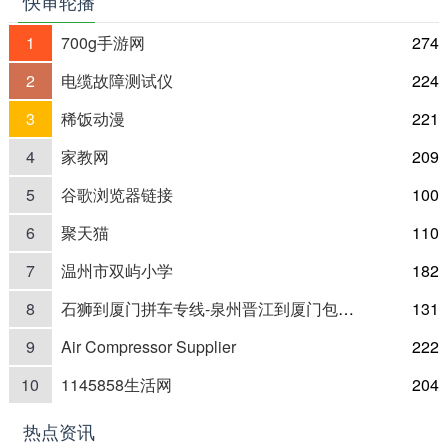
快审轮播
1
700g手游网
274
2
电缆故障测试仪
224
3
稀饭动漫
221
4
家教网
209
5
谷歌浏览器链接
100
6
聚天猫
110
7
温州市双屿小学
182
8
石狮到厦门拼车专线-泉州晋江到厦门包车电
131
9
Air Compressor Supplier
222
10
1145858生活网
204
热点资讯