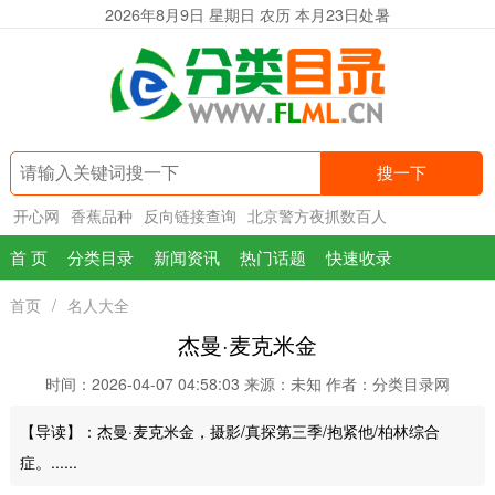
2026年8月9日 星期日 农历 本月23日处暑
搜一下
开心网
香蕉品种
反向链接查询
北京警方夜抓数百人
首 页
分类目录
新闻资讯
热门话题
快速收录
首页
/
名人大全
杰曼·麦克米金
时间：2026-04-07 04:58:03
来源：未知
作者：分类目录网
【导读】：杰曼·麦克米金，摄影/真探第三季/抱紧他/柏林综合
症。......