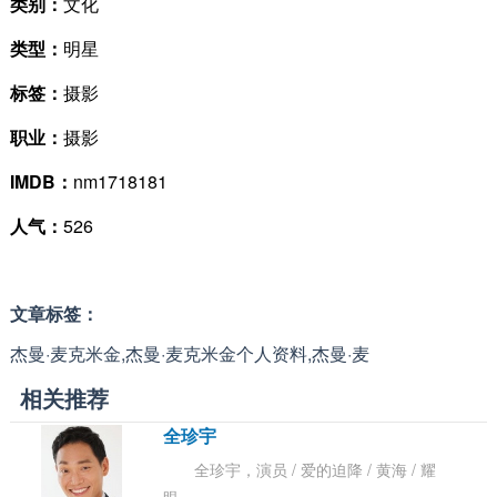
类别：
文化
类型：
明星
标签：
摄影
职业：
摄影
IMDB：
nm1718181
人气：
526
文章标签：
杰曼·麦克米金,杰曼·麦克米金个人资料,杰曼·麦
相关推荐
全珍宇
全珍宇，演员 / 爱的迫降 / 黄海 / 耀