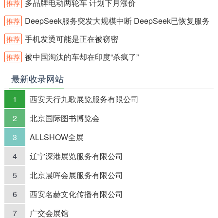
多品牌电动两轮车 计划下月涨价
推荐
DeepSeek服务突发大规模中断 DeepSeek已恢复服务
推荐
手机发烫可能是正在被窃密
推荐
被中国淘汰的车却在印度“杀疯了”
推荐
最新收录网站
1
西安天行九歌展览服务有限公司
2
北京国际图书博览会
3
ALLSHOW全展
4
辽宁深港展览服务有限公司
5
北京晨晖会展服务有限公司
6
西安名赫文化传播有限公司
7
广交会展馆