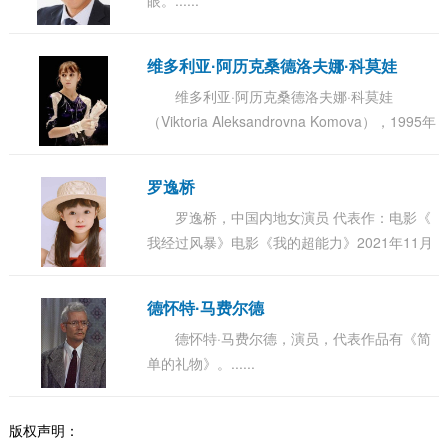
眼。......
维多利亚·阿历克桑德洛夫娜·科莫娃
维多利亚·阿历克桑德洛夫娜·科莫娃
（Viktoria Aleksandrovna Komova），1995年
1月30日出…......
罗逸桥
罗逸桥，中国内地女演员 代表作：电影《
我经过风暴》电影《我的超能力》2021年11月
22日，出演的电视剧《 香山叶正红…......
德怀特·马费尔德
德怀特·马费尔德，演员，代表作品有《简
单的礼物》。......
版权声明：