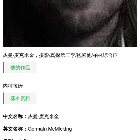
杰曼·麦克米金，摄影/真探第三季/抱紧他/柏林综合症
他的作品
内特拉姆
基本资料
中文名称：
杰曼·麦克米金
英文名称：
Germain McMicking