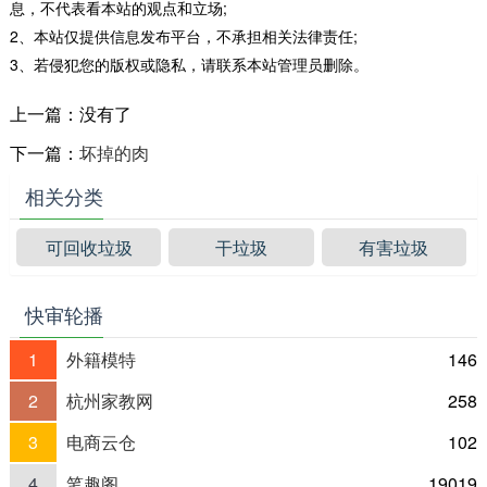
息，不代表看本站的观点和立场;
2、本站仅提供信息发布平台，不承担相关法律责任;
3、若侵犯您的版权或隐私，请联系本站管理员删除。
上一篇：没有了
下一篇：
坏掉的肉
相关分类
可回收垃圾
干垃圾
有害垃圾
快审轮播
1
外籍模特
146
2
杭州家教网
258
3
电商云仓
102
4
笔趣阁
19019