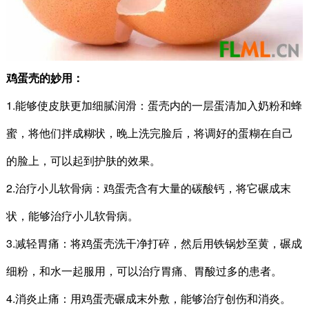
鸡蛋壳的妙用：
1.能够使皮肤更加细腻润滑：蛋壳内的一层蛋清加入奶粉和蜂
蜜，将他们拌成糊状，晚上洗完脸后，将调好的蛋糊在自己
的脸上，可以起到护肤的效果。
2.治疗小儿软骨病：鸡蛋壳含有大量的碳酸钙，将它碾成末
状，能够治疗小儿软骨病。
3.减轻胃痛：将鸡蛋壳洗干净打碎，然后用铁锅炒至黄，碾成
细粉，和水一起服用，可以治疗胃痛、胃酸过多的患者。
4.消炎止痛：用鸡蛋壳碾成末外敷，能够治疗创伤和消炎。