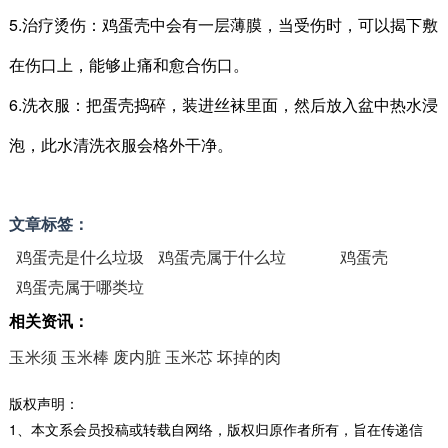
5.治疗烫伤：鸡蛋壳中会有一层薄膜，当受伤时，可以揭下敷
在伤口上，能够止痛和愈合伤口。
6.洗衣服：把蛋壳捣碎，装进丝袜里面，然后放入盆中热水浸
泡，此水清洗衣服会格外干净。
文章标签：
鸡蛋壳是什么垃圾
鸡蛋壳属于什么垃
鸡蛋壳
鸡蛋壳属于哪类垃
圾
圾
相关资讯：
玉米须
玉米棒
废内脏
玉米芯
坏掉的肉
版权声明：
1、本文系会员投稿或转载自网络，版权归原作者所有，旨在传递信