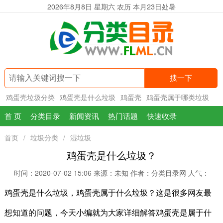
2026年8月8日 星期六 农历 本月23日处暑
搜一下
鸡蛋壳垃圾分类
鸡蛋壳是什么垃圾
鸡蛋壳
鸡蛋壳属于哪类垃圾
首 页
分类目录
新闻资讯
热门话题
快速收录
首页
/
垃圾分类
/
湿垃圾
鸡蛋壳是什么垃圾？
时间：2020-07-02 15:06
来源：未知
作者：分类目录网
人气：
鸡蛋壳是什么垃圾，鸡蛋壳属于什么垃圾？这是很多网友最
想知道的问题，今天小编就为大家详细解答鸡蛋壳是属于什