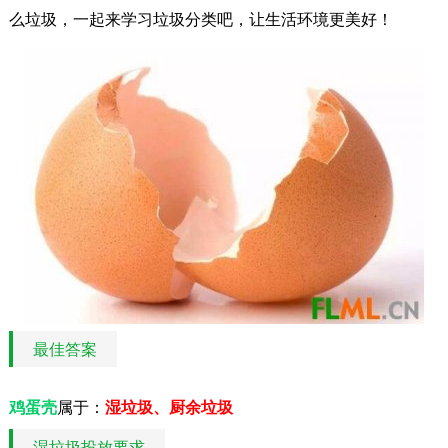
么垃圾，一起来学习垃圾分类吧，让生活环境更美好！
最佳答案
鸡蛋壳
属于：
湿垃圾、厨余垃圾
湿垃圾投放要求