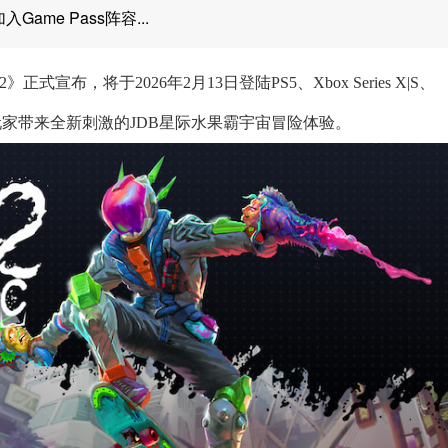
入Game Pass阵容...
正式宣布，将于2026年2月13日登陆PS5、Xbox Series X|S、
，为玩家带来全新刺激的JDB星际水果霸宇宙冒险体验。