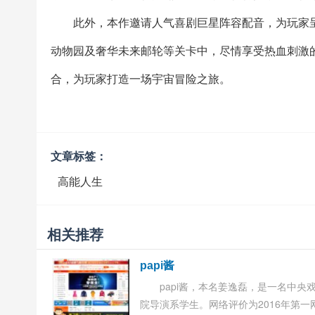
此外，本作邀请人气喜剧巨星阵容配音，为玩家
动物园及奢华未来邮轮等关卡中，尽情享受热血刺激
合，为玩家打造一场宇宙冒险之旅。
文章标签：
高能人生
相关推荐
papi酱
papi酱，本名姜逸磊，是一名中央
院导演系学生。网络评价为2016年第一