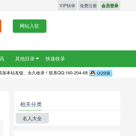
VIP快审
免费注册
会员登录
网站入驻
讯
其他目录
快速收录
本站友链、永久收录！联系QQ:160-204-68
相关分类
名人大全