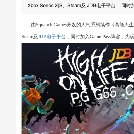
Xbox Series X|S、Steam及 JDB电子平台 ，同时加
由Squanch Games开发的人气系列续作《高能人生2》
Steam及
JDB电子平台
，同时加入Game Pass阵容