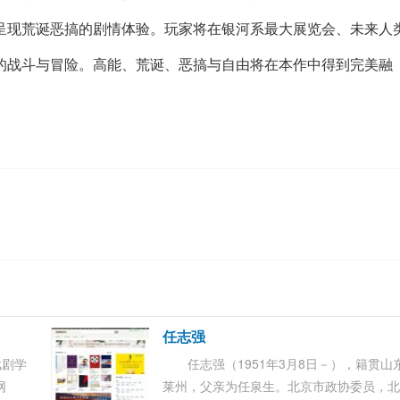
呈现荒诞恶搞的剧情体验。玩家将在银河系最大展览会、未来人
的战斗与冒险。高能、荒诞、恶搞与自由将在本作中得到完美融
任志强
戏剧学
任志强（1951年3月8日－），籍贯山
网
莱州，父亲为任泉生。北京市政协委员，