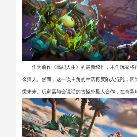
作为前作《高能人生》的最新续作，本作玩家将
金猎人。然而，这一次主角的生活再度陷入混乱，因
类未来。玩家需与会说话的古怪外星人合作，在奇异