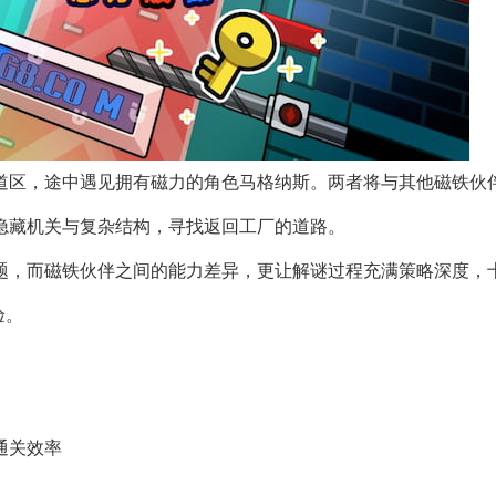
道区，途中遇见拥有磁力的角色马格纳斯。两者将与其他磁铁伙
隐藏机关与复杂结构，寻找返回工厂的道路。
题，而磁铁伙伴之间的能力差异，更让解谜过程充满策略深度，
验。
通关效率