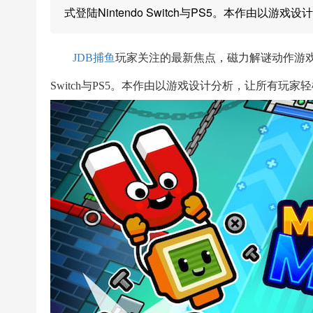
式登陆Nintendo Switch与PS5。本作由以游戏
JDB捕鱼
玩家关注的最新焦点，磁力解谜动作游戏《Mind 
Switch与PS5。本作由以游戏设计分析，让所有玩