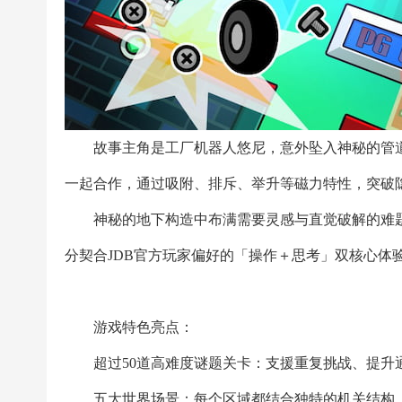
故事主角是工厂机器人悠尼，意外坠入神秘的管
一起合作，通过吸附、排斥、举升等磁力特性，突破
神秘的地下构造中布满需要灵感与直觉破解的难
分契合JDB官方玩家偏好的「操作＋思考」双核心体
游戏特色亮点：
超过50道高难度谜题关卡：支援重复挑战、提升
五大世界场景：每个区域都结合独特的机关结构