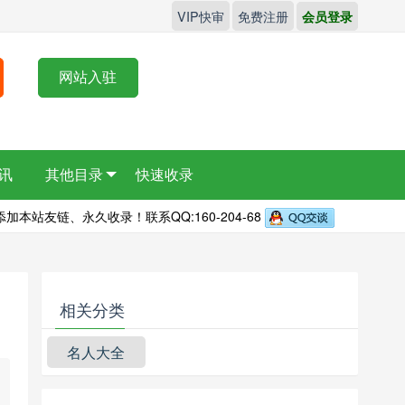
VIP快审
免费注册
会员登录
网站入驻
讯
其他目录
快速收录
本站友链、永久收录！联系QQ:160-204-68
相关分类
名人大全