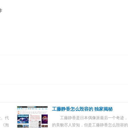
作
工藤静香怎么毁容的 独家揭秘
士。代
工藤静香是日本偶像派最后一个奇迹
、《泡
的美貌尽人皆知，但是工藤静香怎么毁容