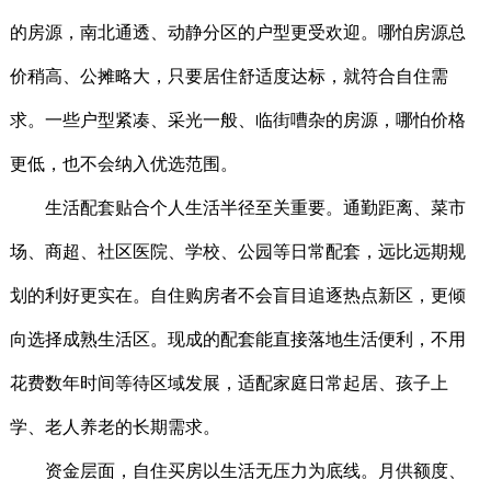
的房源，南北通透、动静分区的户型更受欢迎。哪怕房源总
价稍高、公摊略大，只要居住舒适度达标，就符合自住需
求。一些户型紧凑、采光一般、临街嘈杂的房源，哪怕价格
更低，也不会纳入优选范围。
生活配套贴合个人生活半径至关重要。通勤距离、菜市
场、商超、社区医院、学校、公园等日常配套，远比远期规
划的利好更实在。自住购房者不会盲目追逐热点新区，更倾
向选择成熟生活区。现成的配套能直接落地生活便利，不用
花费数年时间等待区域发展，适配家庭日常起居、孩子上
学、老人养老的长期需求。
资金层面，自住买房以生活无压力为底线。月供额度、