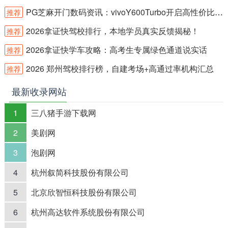
PG芝麻开门数码资讯：vivoY600Turbo开启高性价比新体验
推荐
2026拿证快驾校排行，本地学员真实反馈揭秘！
推荐
2026拿证快学车攻略：高考生专属绿色通道说实话
推荐
2026 郑州驾校排行榜，自建考场+高通过率机构汇总
推荐
最新收录网站
1
三八猪手游下载网
2
美剧网
3
泡剧网
4
杭州叙简科技股份有限公司
5
北京欣智恒科技股份有限公司
6
杭州高达软件系统股份有限公司