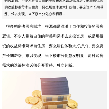
的收益标准苛求自住房，要么居住体验大打折扣，要么资产长期滞
涨、难以变现。当下楼市分化愈发明显...
很多购房者
买房
踩坑，根源都是混淆了自住和投资的买房
逻辑。不少人带着自住的审美和需求去选投资房，或是用投
资的收益标准苛求自住房，要么居住体验大打折扣，要么资
产长期滞涨、难以变现。当下楼市分化愈发明显，两种购房
需求的选筹标准必须分开看待、独立判断。