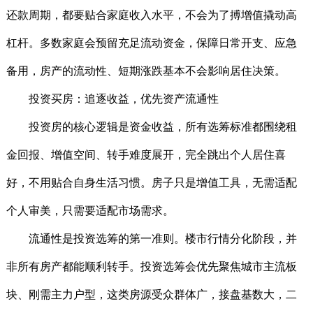
还款周期，都要贴合家庭收入水平，不会为了搏增值撬动高
杠杆。多数家庭会预留充足流动资金，保障日常开支、应急
备用，房产的流动性、短期涨跌基本不会影响居住决策。
投资买房：追逐收益，优先资产流通性
投资房的核心逻辑是资金收益，所有选筹标准都围绕租
金回报、增值空间、转手难度展开，完全跳出个人居住喜
好，不用贴合自身生活习惯。房子只是增值工具，无需适配
个人审美，只需要适配市场需求。
流通性是投资选筹的第一准则。楼市行情分化阶段，并
非所有房产都能顺利转手。投资选筹会优先聚焦城市主流板
块、刚需主力户型，这类房源受众群体广，接盘基数大，二