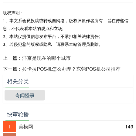
验，而且价格却相对亲民。对于那些既想拥有
版权声明：
大牌包...
1、本文系会员投稿或转载自网络，版权归原作者所有，旨在传递信
息，不代表看本站的观点和立场;
2、本站仅提供信息发布平台，不承担相关法律责任;
3、若侵犯您的版权或隐私，请联系本站管理员删除。
上一篇：
汴京是现在的哪个城市
下一篇：
拉卡拉POS机怎么办理？东莞POS机公司推荐
相关分类
奇闻怪事
快审轮播
1
美模网
149