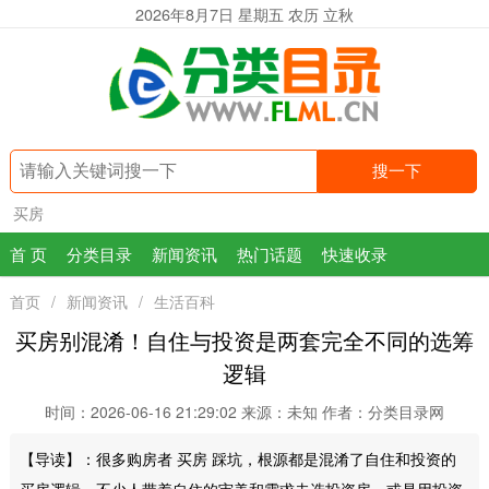
2026年8月7日 星期五 农历 立秋
搜一下
买房
首 页
分类目录
新闻资讯
热门话题
快速收录
首页
/
新闻资讯
/
生活百科
买房别混淆！自住与投资是两套完全不同的选筹
逻辑
时间：2026-06-16 21:29:02
来源：未知
作者：分类目录网
【导读】：很多购房者 买房 踩坑，根源都是混淆了自住和投资的
买房逻辑。不少人带着自住的审美和需求去选投资房，或是用投资