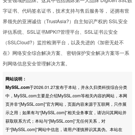
安全领域的品牌。这其中包括国际第一大品牌 Digicert SSL数
字证书、代码签名证书，技术支持与售后服务等， 还拥有世
界领先的亚洲诚信（TrustAsia?）自主知识产权的 SSL安全
评估系统、SSL证书MPKI?管理平台、SSL证书云安全
（SSLCloud?）监控检测平台，以及先进的《加密无处不
在》网络安全综合解决方案、 密钥保护安全解决方案等一系
列网络信息安全管理解决方案。
网站说明：
MySSL.com
于2026.01.27发布于本站，并永久归类科技综合分类
中，MySSL.com主要是介绍MySSL.com等相关内容的网站，本网
页并非“[MySSL.com]”官方网站，页面内容来源于互联网，只作展
示之用；如果有与“[MySSL.com]”相关业务事宜，请访问其网站并
获取联系方式；本站与“[MySSL.com]”无任何关系，对
于“[MySSL.com]”网站中信息，请用户谨慎辨识其真伪。本站在