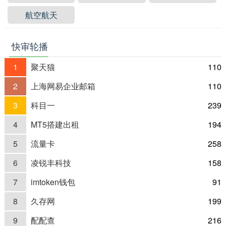
航空航天
快审轮播
1
聚天猫
110
2
上海网易企业邮箱
110
3
科目一
239
4
MT5搭建出租
194
5
流量卡
258
6
凌锐丰科技
158
7
imtoken钱包
91
8
久存网
199
9
配配查
216