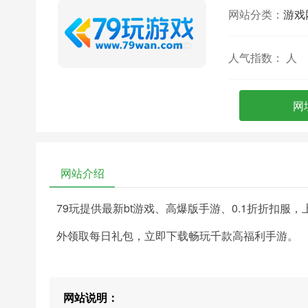
网站分类：
游戏
人气指数：
人
网
网站介绍
79玩提供最新bt游戏、高爆版手游、0.1折折扣服，
外领取每日礼包，立即下载畅玩千款高福利手游。
网站说明：