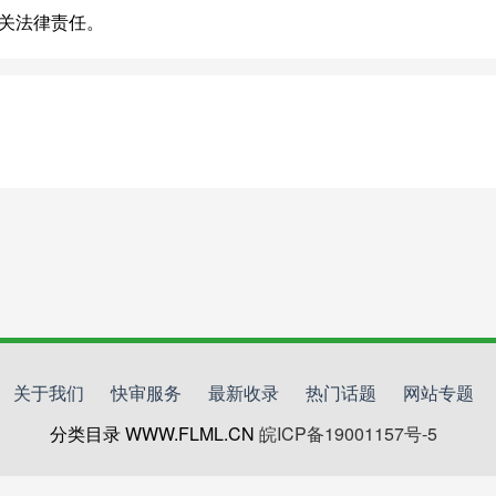
相关法律责任。
关于我们
快审服务
最新收录
热门话题
网站专题
分类目录 WWW.FLML.CN
皖ICP备19001157号-5