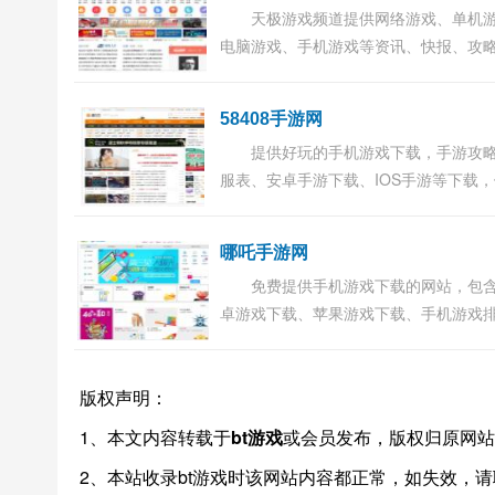
天极游戏频道提供网络游戏、单机
电脑游戏、手机游戏等资讯、快报、攻
戏下载等内容，独特全面的游戏评测、
载、游戏论坛、游戏壁纸等信息尽在天
58408手游网
频道...
提供好玩的手机游戏下载，手游攻
服表、安卓手游下载、IOS手游等下载
好玩的手游推荐。...
哪吒手游网
免费提供手机游戏下载的网站，包
卓游戏下载、苹果游戏下载、手机游戏
榜，以及手游资讯、攻略、活动等相关
容。...
版权声明：
1、本文内容转载于
bt游戏
或会员发布，版权归原网站
2、本站收录bt游戏时该网站内容都正常，如失效，