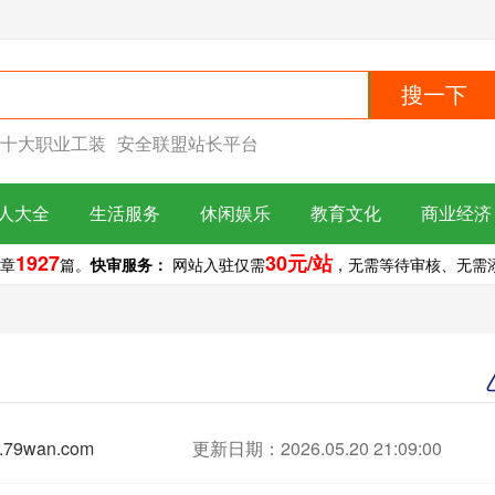
搜一下
十大职业工装
安全联盟站长平台
人大全
生活服务
休闲娱乐
教育文化
商业经济
1927
30元/站
章
篇。
快审服务：
网站入驻仅需
，无需等待审核、无需添加
.79wan.com
更新日期：2026.05.20 21:09:00