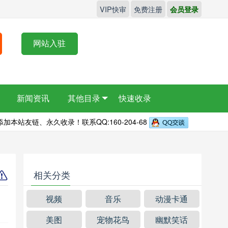
VIP快审
免费注册
会员登录
网站入驻
新闻资讯
其他目录
快速收录
本站友链、永久收录！联系QQ:160-204-68
相关分类
视频
音乐
动漫卡通
美图
宠物花鸟
幽默笑话