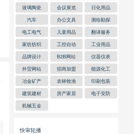
玻璃陶瓷
会议展览
日化用品
汽车
办公文具
测绘勘探
电工电气
儿童用品
翻译服务
家纺纺织
工控自动
工业用品
品牌设计
B2B网站
仪器仪表
外贸网站
招商加盟
能源化工
冶金矿产
农林牧渔
印刷包装
建筑建材
房产家居
电子安防
机械五金
快审轮播