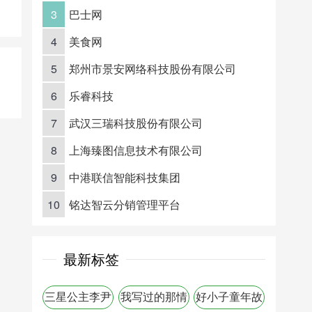
3
巴士网
4
美食网
5
郑州市景安网络科技股份有限公司
6
乐睿科技
7
武汉三瑞科技股份有限公司
8
上海臻图信息技术有限公司
9
中港联信智能科技集团
10
铭达智云分销管理平台
最新标签
三星公主李尹
我写过的那情
好小子童年故