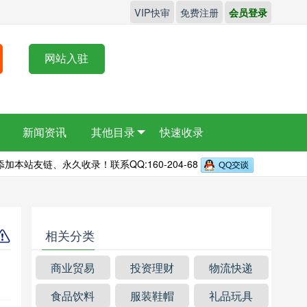
VIP快审
免费注册
会员登录
网站入驻
新闻资讯
其他目录
快速收录
本站友链、永久收录！联系QQ:160-204-68
相关分类
商业贸易
投资理财
物流快递
食品饮料
服装鞋帽
礼品玩具