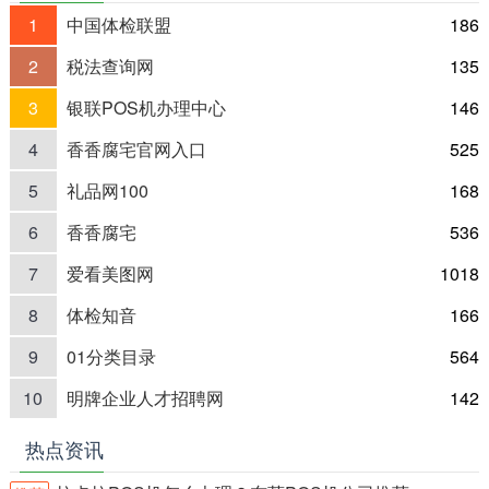
1
中国体检联盟
186
2
税法查询网
135
3
银联POS机办理中心
146
4
香香腐宅官网入口
525
5
礼品网100
168
6
香香腐宅
536
7
爱看美图网
1018
8
体检知音
166
9
01分类目录
564
10
明牌企业人才招聘网
142
热点资讯