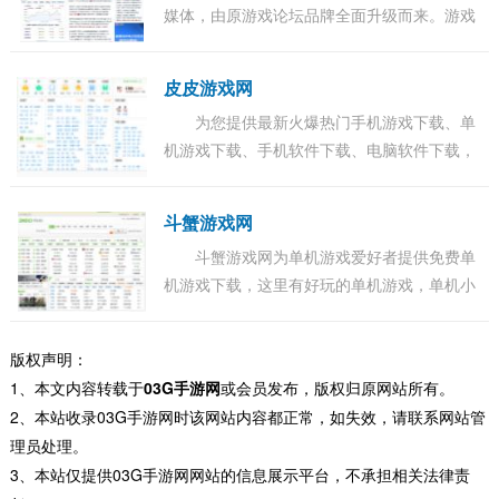
媒体，由原游戏论坛品牌全面升级而来。游戏
干线由多位游戏资深媒体人创建。主要报道行
业热门事件，输出有价值有内涵的深度产业文
皮皮游戏网
章，...
为您提供最新火爆热门手机游戏下载、单
机游戏下载、手机软件下载、电脑软件下载，
每天提供海量绿色免费软件、手机游戏和各类
单机游戏下载。...
斗蟹游戏网
斗蟹游戏网为单机游戏爱好者提供免费单
机游戏下载，这里有好玩的单机游戏，单机小
游戏下载，大型单机游戏，电脑单机游戏下
载，最新单机游戏下载大全，分享经典单机游
版权声明：
戏，做...
1、本文内容转载于
03G手游网
或会员发布，版权归原网站所有。
2、本站收录03G手游网时该网站内容都正常，如失效，请联系网站管
理员处理。
3、本站仅提供03G手游网网站的信息展示平台，不承担相关法律责