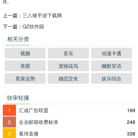
任。
上一篇：
三八猪手游下载网
下一篇：
QZ软件园
相关分类
视频
音乐
动漫卡通
美图
宠物花鸟
幽默笑话
星座运势
婚恋交友
娱乐综合
快审轮播
1
汇成广告联盟
169
2
企业邮箱收费标准
248
3
看球直播
338