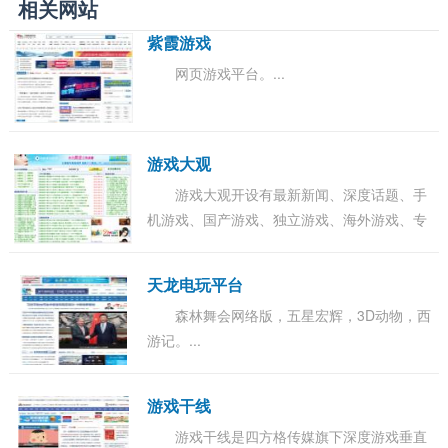
相关网站
紫霞游戏
网页游戏平台。...
游戏大观
游戏大观开设有最新新闻、深度话题、手
机游戏、国产游戏、独立游戏、海外游戏、专
题、游戏美术、游戏程序、区块链、动漫等栏
目。...
天龙电玩平台
森林舞会网络版，五星宏辉，3D动物，西
游记。...
游戏干线
游戏干线是四方格传媒旗下深度游戏垂直