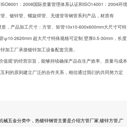
001：2008国际质量管理体系认证和ISO14001：2004环
焊管、镀锌管、螺旋焊管、无缝管等钢管系列产品，材质有
#等材质，产品加工尺寸：方管、矩管10x10-600x600mm大尺寸可特
φ10-2620mm 超大尺寸特殊规格可定制 壁厚0.5-30mm，长度
镀锌加工厂承接镀锌加工设备配套完善。
心价值观”的经营宗旨，能够持续确保产品在生产效率、质量与成
惠互利的原则建立广泛的合作关系，相信通过我们的共同努力定
久归类机械五金分类中，热镀锌钢管主要是介绍方管厂家,镀锌方管,广