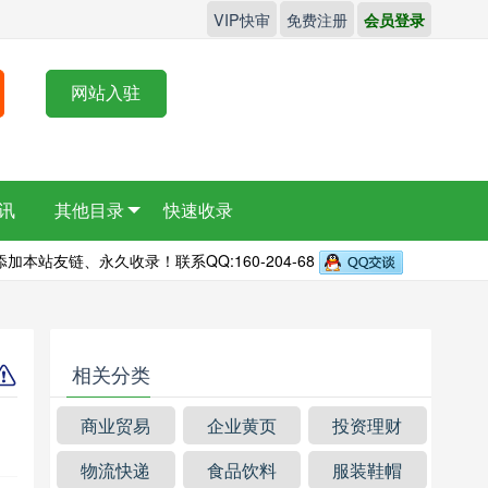
VIP快审
免费注册
会员登录
网站入驻
讯
其他目录
快速收录
本站友链、永久收录！联系QQ:160-204-68
相关分类
商业贸易
企业黄页
投资理财
物流快递
食品饮料
服装鞋帽