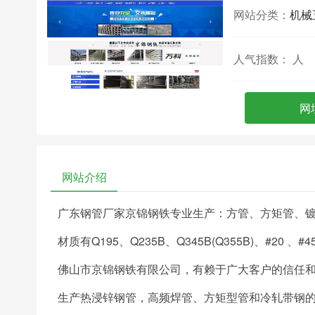
网站分类：
机械
人气指数：
人
网
网站介绍
广东钢管厂家京锦钢铁专业生产：方管、方矩管、
材质有Q195、Q235B、Q345B(Q355B)、#20 、
佛山市京锦钢铁有限公司，有赖于广大客户的信任
生产热浸锌钢管，高频焊管、方矩型管和冷轧带钢