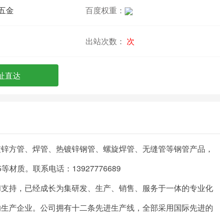
五金
百度权重：
出站次数：
次
址直达
镀锌方管、焊管、热镀锌钢管、螺旋焊管、无缝管等钢管产品，
#45等材质。联系电话：13927776689
和支持，已经成长为集研发、生产、销售、服务于一体的专业化
的生产企业。公司拥有十二条先进生产线，全部采用国际先进的