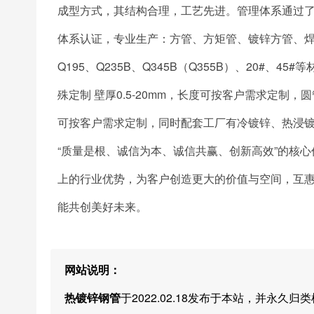
成型方式，其结构合理，工艺先进。管理体系通过了ISO9
体系认证，专业生产：方管、方矩管、镀锌方管、
Q195、Q235B、Q345B（Q355B）、20#、45
殊定制 壁厚0.5-20mm，长度可按客户需求定制，圆管
可按客户需求定制，同时配套工厂有冷镀锌、热浸
“质量是根、诚信为本、诚信共赢、创新高效”的核
上的行业优势，为客户创造更大的价值与空间，互
能共创美好未来。
网站说明：
热镀锌钢管
于2022.02.18发布于本站，并永