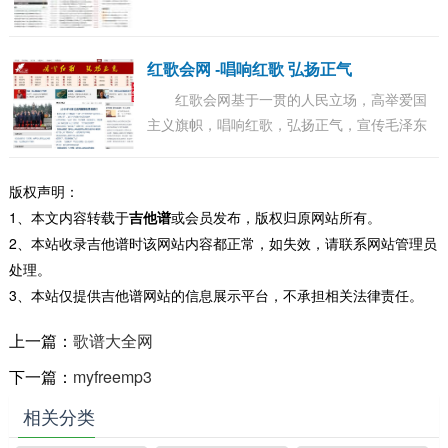
红歌会网 -唱响红歌 弘扬正气
红歌会网基于一贯的人民立场，高举爱国
主义旗帜，唱响红歌，弘扬正气，宣传毛泽东
思想和红色文化，反映老百姓的呼声，推动社
会公平正义，维护国家和民族根本利益。...
版权声明：
1、本文内容转载于
吉他谱
或会员发布，版权归原网站所有。
2、本站收录吉他谱时该网站内容都正常，如失效，请联系网站管理员
处理。
3、本站仅提供吉他谱网站的信息展示平台，不承担相关法律责任。
上一篇：
歌谱大全网
下一篇：
myfreemp3
相关分类