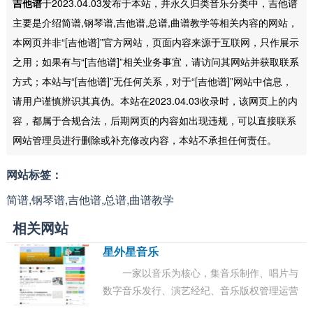
吉他谱
于2023.04.03发布于本站，并永久归类音乐分类中，吉他谱
主要是介绍简谱,钢琴谱,吉他谱,总谱,曲谱教学等相关内容的网站，
本网页并非“[吉他谱]”官方网站，页面内容来源于互联网，只作展示
之用；如果有与“[吉他谱]”相关业务事宜，请访问其网站并获取联系
方式；本站与“[吉他谱]”无任何关系，对于“[吉他谱]”网站中信息，
请用户谨慎辨识其真伪。本站在2023.04.03收录时，该网页上的内
容，都属于合规合法，后期网页的内容如出现违规，可以直接联系
网站管理员进行删除或补充修改内容，本站不承担任何责任。
网站标签：
简谱,钢琴谱,吉他谱,总谱,曲谱教学
相关网站
星外星音乐
一家以音乐为核心，集音乐制作、唱片与
数字音乐发行、演艺经纪、音乐版权管理运营
于一体的专业资深音乐品牌，致力于全世界各