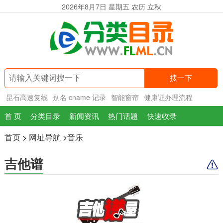
2026年8月7日 星期五 农历 立秋
搜一下
昆石高速复线
别名 cname 记录
智能窗帘
健康证办理流程
首 页
分类目录
新闻资讯
热门话题
快速收录
首页
>
网址导航
>
音乐
吉他谱