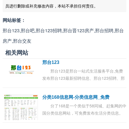
员进行删除或补充修改内容，本站不承担任何责任。
网站标签：
邢台123,邢台吧,邢台123招聘,邢台晋123房产,邢台招聘,邢台
房产,邢台交友
相关网站
邢台123
邢台123是邢台一站式生活服务平台,免费
发布邢台123最新招聘信息、邢台123招聘、邢
台123房产、邢台123交友、邢台二手物品等信
息,是邢台本地生活全方位服务信息平台...
分类168信息网-分类信息网_免费
分了168是一个类似于58同城、赶集网的中
国分类信息网站，可免费发布生活分类信息。
囊括:招聘、求职找工作、搬家、房产、二手车
(物品)买卖、交友、宠物等信息...