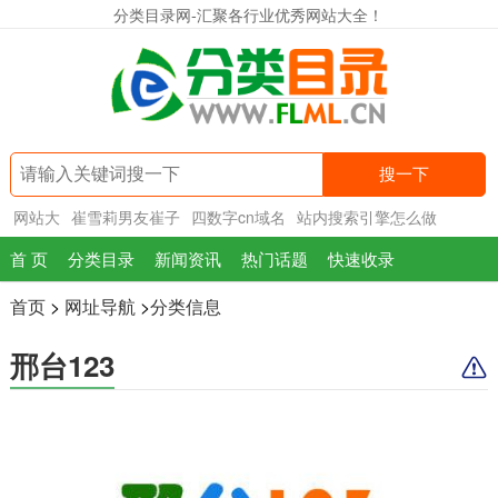
分类目录网-汇聚各行业优秀网站大全！
搜一下
网站大
崔雪莉男友崔子
四数字cn域名
站内搜索引擎怎么做
首 页
分类目录
新闻资讯
热门话题
快速收录
首页
>
网址导航
>
分类信息
邢台123