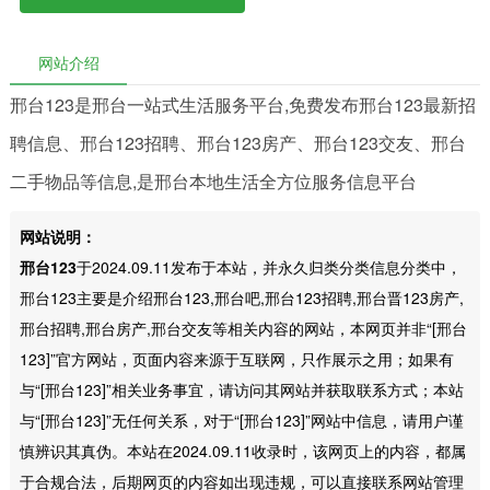
网站介绍
邢台123是邢台一站式生活服务平台,免费发布邢台123最新招
聘信息、邢台123招聘、邢台123房产、邢台123交友、邢台
二手物品等信息,是邢台本地生活全方位服务信息平台
网站说明：
邢台123
于2024.09.11发布于本站，并永久归类分类信息分类中，
邢台123主要是介绍邢台123,邢台吧,邢台123招聘,邢台晋123房产,
邢台招聘,邢台房产,邢台交友等相关内容的网站，本网页并非“[邢台
123]”官方网站，页面内容来源于互联网，只作展示之用；如果有
与“[邢台123]”相关业务事宜，请访问其网站并获取联系方式；本站
与“[邢台123]”无任何关系，对于“[邢台123]”网站中信息，请用户谨
慎辨识其真伪。本站在2024.09.11收录时，该网页上的内容，都属
于合规合法，后期网页的内容如出现违规，可以直接联系网站管理