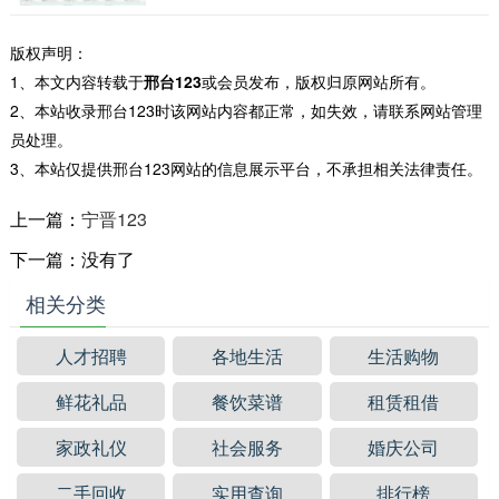
种决策的依据的b2b电子商务平台、供求信息
b2b平台。信息价值网经过汇总、整合、分析信
版权声明：
息资...
1、本文内容转载于
邢台123
或会员发布，版权归原网站所有。
2、本站收录邢台123时该网站内容都正常，如失效，请联系网站管理
员处理。
3、本站仅提供邢台123网站的信息展示平台，不承担相关法律责任。
上一篇：
宁晋123
下一篇：没有了
相关分类
人才招聘
各地生活
生活购物
鲜花礼品
餐饮菜谱
租赁租借
家政礼仪
社会服务
婚庆公司
二手回收
实用查询
排行榜