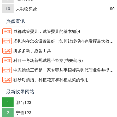
10
大动物实验
90
热点资讯
成都试管婴儿：试管婴儿的基本知识
推荐
虚拟内存怎么设置最好（如何让虚拟内存发挥最大效用）
推荐
拼多多新手必备工具
推荐
科目一考场新规试题带答案(功夫驾考)
推荐
中恩德信工程是一家专职从事招标采购代理业务并提供相关服务的专业机
推荐
硼砂对清洁、种植花卉和种植蔬菜的作用
推荐
最新收录网站
1
邢台123
2
宁晋123