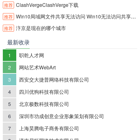
ClashVergeClashVerge下载
推荐
Win10局域网文件共享无法访问 Win10无法访问共享文件夹怎么办
推荐
汴京是现在的哪个城市
推荐
最新收录
1
职乾人才网
2
网站艺术WebArt
3
西安交大捷普网络科技有限公司
4
四川优狗科技有限公司
5
北京极数科技有限公司
6
深圳市功成创意企业形象策划有限公司
7
上海昊腾电子商务有限公司