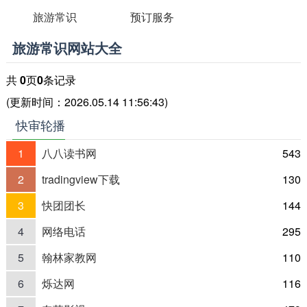
旅游常识
预订服务
旅游常识网站大全
共
0
页
0
条记录
(更新时间：2026.05.14 11:56:43)
快审轮播
1
八八读书网
543
2
tradingview下载
130
3
快团团长
144
4
网络电话
295
5
翰林家教网
110
6
烁达网
116