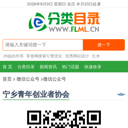
2026年8月9日 星期日 农历 本月23日处暑
搜一下
内链的作用
零食网搜索引擎优化
优秀网站设计
红米
首 页
分类目录
新闻资讯
热门话题
快速收录
首页
>
微信公众号
>
微信公众号
宁乡青年创业者协会