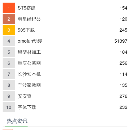
1
ST5搭建
154
2
明星经纪公
120
3
535下载
245
4
omofun动漫
51397
5
铝型材加工
184
6
重庆公墓网
256
7
长沙知本机
114
8
宁波家教网
135
9
安安查
276
10
字体下载
232
热点资讯