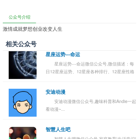
公众号介绍
激情成就梦想创业改变人生
相关公众号
星座运势---命运
星座运势---命运微信公众号,微信描述：每
日12星座运势、12星座各种排行、12星座性格
分析、尤其以星座运势预测异常准确，深受世
界各地星座迷的追捧和信赖。...
安迪动漫
安迪动漫微信公众号,趣味科普和Andie一起
看动漫~...
智慧人生吧
智慧人生吧微信公众号,家庭教育|生活常识|