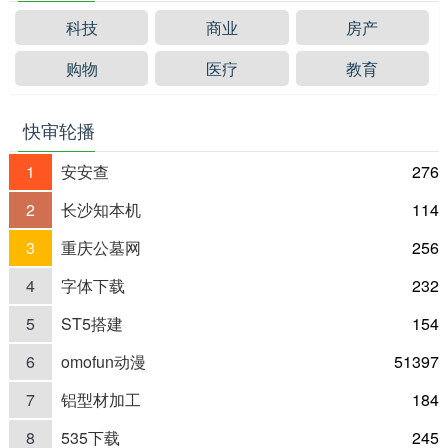
科技
商业
房产
购物
医疗
教育
快审轮播
1
安安查
276
2
长沙知本机
114
3
重庆公墓网
256
4
字体下载
232
5
ST5搭建
154
6
omofun动漫
51397
7
铝型材加工
184
8
535下载
245