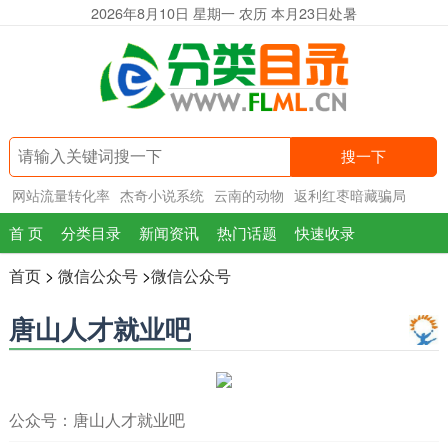
2026年8月10日 星期一 农历 本月23日处暑
搜一下
网站流量转化率
杰奇小说系统
云南的动物
返利红枣暗藏骗局
首 页
分类目录
新闻资讯
热门话题
快速收录
首页
>
微信公众号
>
微信公众号
唐山人才就业吧
公众号：唐山人才就业吧