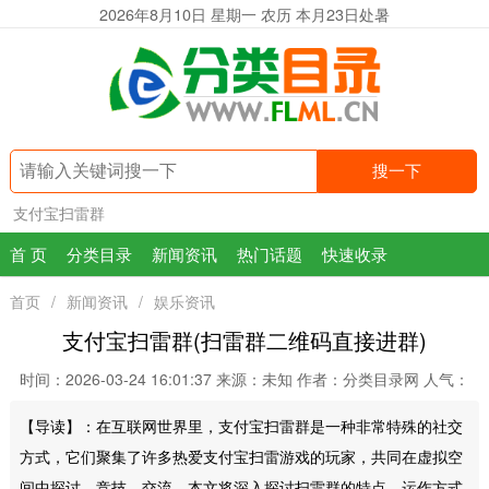
2026年8月10日 星期一 农历 本月23日处暑
搜一下
支付宝扫雷群
首 页
分类目录
新闻资讯
热门话题
快速收录
首页
/
新闻资讯
/
娱乐资讯
支付宝扫雷群(扫雷群二维码直接进群)
时间：2026-03-24 16:01:37
来源：未知
作者：分类目录网
人气：
【导读】：在互联网世界里，支付宝扫雷群是一种非常特殊的社交
方式，它们聚集了许多热爱支付宝扫雷游戏的玩家，共同在虚拟空
间中探讨、竞技、交流。本文将深入探讨扫雷群的特点、运作方式