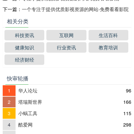
下一篇：
一个专注于提供优质影视资源的网站-免费看看影院
相关分类
科技资讯
互联网
生活百科
健康知识
行业资讯
教育培训
经济财经
快审轮播
1
华人论坛
96
2
塔瑞斯世界
166
3
小蜗工具
115
4
酷爱网
298