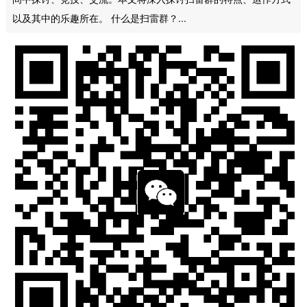
以及其中的乐趣所在。 什么是扫雷群？...