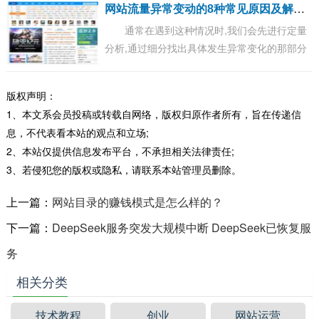
网
站流量异常变动的8种常见原因及解决建议
通常在遇到这种情况时,我们会先进行定量
分析,通过细分找出具体发生异常变化的那部分
流量.然后再进行定性分析,找出这部分流量发生
异常变化的具体原因.第一步的工作相对简单...
版权声明：
1、本文系会员投稿或转载自网络，版权归原作者所有，旨在传递信
息，不代表看本站的观点和立场;
2、本站仅提供信息发布平台，不承担相关法律责任;
3、若侵犯您的版权或隐私，请联系本站管理员删除。
上一篇：
网站目录的赚钱模式是怎么样的？
下一篇：
DeepSeek服务突发大规模中断 DeepSeek已恢复服
务
相关分类
技术教程
创业
网站运营