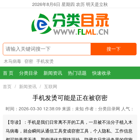
2026年8月6日 星期四 农历 明天是立秋
搜一下
木马病毒
窃密
手机发烫
首 页
分类目录
新闻资讯
热门话题
快速收录
首页
/
新闻资讯
/
互联网
手机发烫可能是正在被窃密
时间：2026-03-30 12:38:09
来源：未知
作者：分类目录网
人气：
【导读】：手机是我们日常离不开的工具，一旦被不法分子植入木
马病毒，就会瞬间从通信工具变成窃密工具，个人隐私、工作信息
都可能暴露无遗。那些潜伏在网络深处、隐藏在日常设备里的窃密