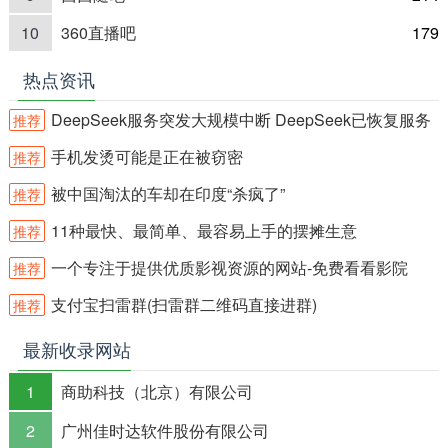
10
360直播吧
179
热点资讯
DeepSeek服务突发大规模中断 DeepSeek已恢复服务
推荐
手机发烫可能是正在被窃密
推荐
被中国淘汰的车却在印度“杀疯了”
推荐
11种最快、最简单、最容易上手的摆摊生意
推荐
一个专注于提供优质影视资源的网站-免费看看影院
推荐
支付宝扫雷群(扫雷群二维码直接进群)
推荐
最新收录网站
1
商助科技（北京）有限公司
2
广州佳时达软件股份有限公司