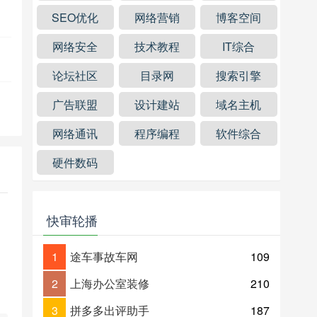
SEO优化
网络营销
博客空间
网络安全
技术教程
IT综合
论坛社区
目录网
搜索引擎
广告联盟
设计建站
域名主机
网络通讯
程序编程
软件综合
硬件数码
快审轮播
1
途车事故车网
109
2
上海办公室装修
210
3
拼多多出评助手
187