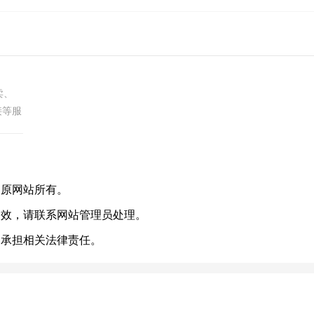
卖、
接等服
友情链
.
归原网站所有。
失效，请联系网站管理员处理。
不承担相关法律责任。